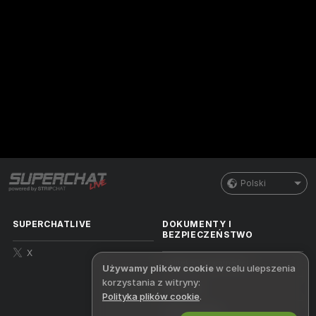
Polski
SUPERCHATLIVE
DOKUMENTY I
BEZPIECZEŃSTWO
X
Polityka prywatności
Używamy plików cookie
w celu ulepszenia
korzystania z witryny:
Regulamin
Polityka plików cookie
.
Polityka DMCA